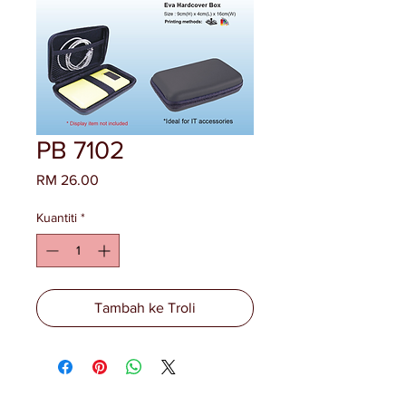
PB 7102
Harga
RM 26.00
Kuantiti
*
Tambah ke Troli