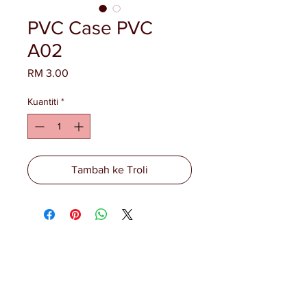
PVC Case PVC
A02
Harga
RM 3.00
Kuantiti
*
Tambah ke Troli