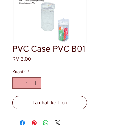
PVC Case PVC B01
Harga
RM 3.00
Kuantiti
*
Tambah ke Troli