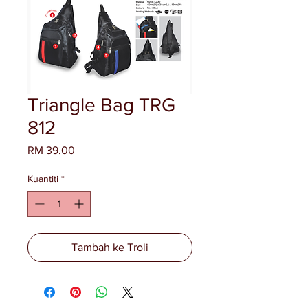
Triangle Bag TRG
812
Harga
RM 39.00
Kuantiti
*
Tambah ke Troli