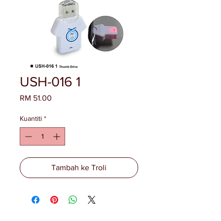
USH-016 1
Harga
RM 51.00
Kuantiti
*
Tambah ke Troli