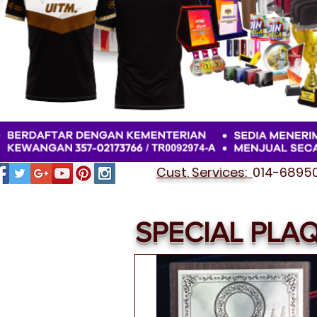
Cust. Services:
014-689501
SPECIAL PLA