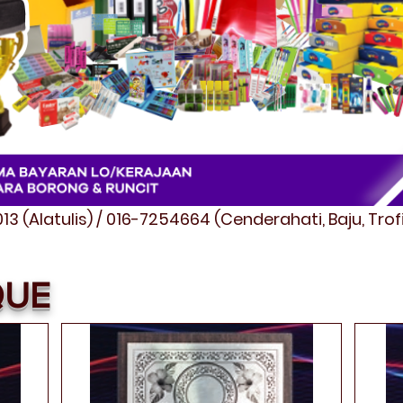
3 (Alatulis) / 016-7254664 (Cenderahati, Baju, Tro
QUE