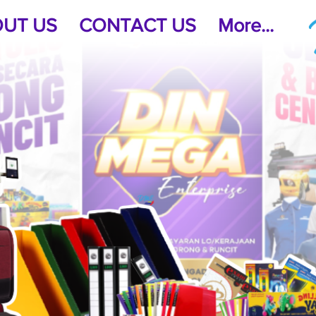
UT US
CONTACT US
More...