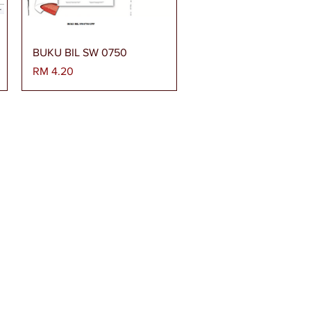
Paparan Segera
BUKU BIL SW 0750
Harga
RM 4.20