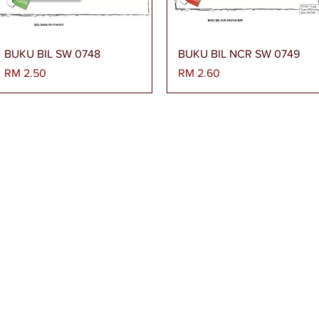
Paparan Segera
Paparan Segera
BUKU BIL SW 0748
BUKU BIL NCR SW 0749
Harga
Harga
RM 2.50
RM 2.60