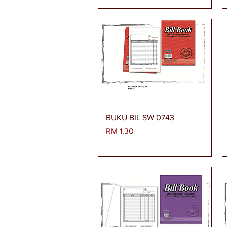
Paparan Segera
BUKU BIL SW 0743
Harga
RM 1.30