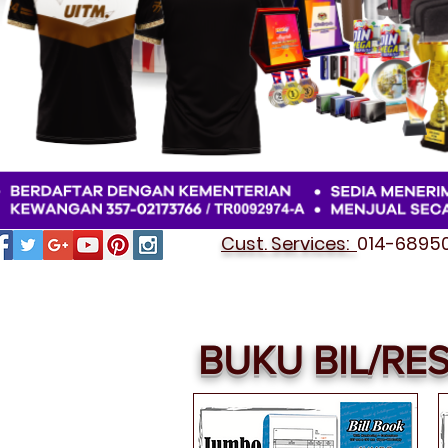
Cust. Services:
014-689501
BUKU BIL/RES