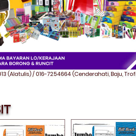
3 (Alatulis) / 016-7254664 (Cenderahati, Baju, Tro
IT