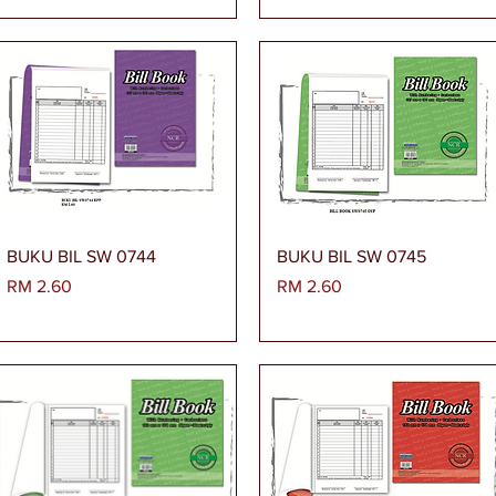
Paparan Segera
Paparan Segera
BUKU BIL SW 0744
BUKU BIL SW 0745
Harga
Harga
RM 2.60
RM 2.60