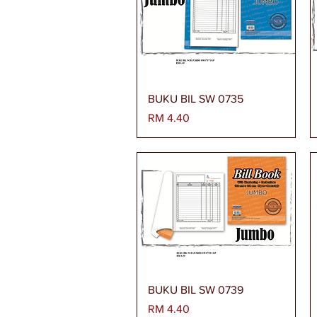
Paparan Segera
BUKU BIL SW 0735
Harga
RM 4.40
Paparan Segera
BUKU BIL SW 0739
Harga
RM 4.40