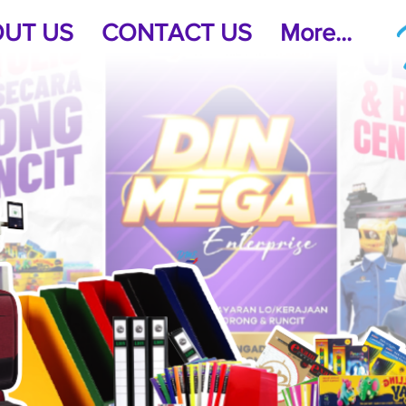
UT US
CONTACT US
More...