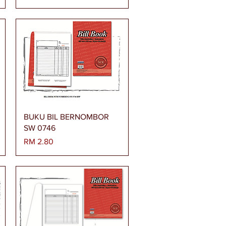
Paparan Segera
BUKU BIL BERNOMBOR
SW 0746
Harga
RM 2.80