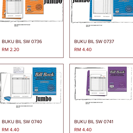
Paparan Segera
Paparan Segera
BUKU BIL SW 0736
BUKU BIL SW 0737
Harga
Harga
RM 2.20
RM 4.40
Paparan Segera
Paparan Segera
BUKU BIL SW 0740
BUKU BIL SW 0741
Harga
Harga
RM 4.40
RM 4.40