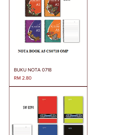
BUKU NOTA 0718
Harga
RM 2.80