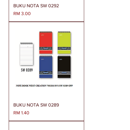
BUKU NOTA SW 0292
Harga
RM 3.00
BUKU NOTA SW 0289
Harga
RM 1.40