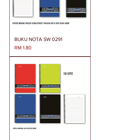
BUKU NOTA SW 0291
Harga
RM 1.80