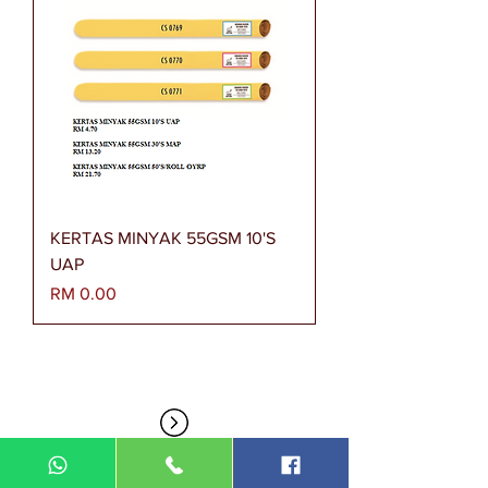
KERTAS MINYAK 55GSM 10'S
UAP
Harga
RM 0.00